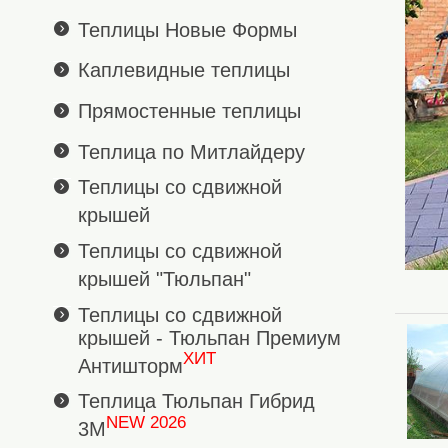
Теплицы Новые Формы
Каплевидные теплицы
Прямостенные теплицы
Теплица по Митлайдеру
Теплицы со сдвижной
крышей
Теплицы со сдвижной
крышей "Тюльпан"
Теплицы со сдвижной
крышей - Тюльпан Премиум
ХИТ
Антишторм
Теплица Тюльпан Гибрид
NEW 2026
3М