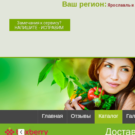
Ваш регион:
Ярославль и
Замечания к сервису?
НАПИШИТЕ - ИСПРАВИМ
Главная
Отзывы
Каталог
Га