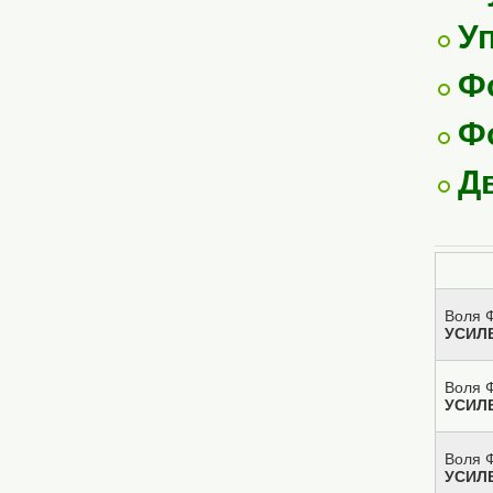
У
Ф
Ф
Д
Воля Ф
УСИЛ
Воля Ф
УСИЛ
Воля Ф
УСИЛ