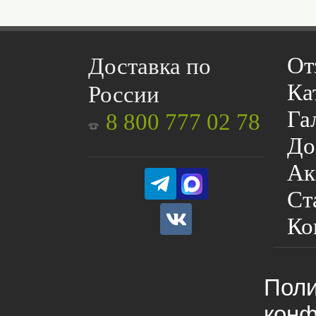
От
Доставка по
Ка
России
Га
8 800 777 02 78
До
Ак
Ст
Ко
Поли
конф