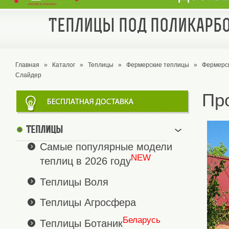
Теплицы под поликарбо
Главная
»
Каталог
»
Теплицы
»
Фермерские теплицы
»
Фермерс
Слайдер
Пр
Теплицы
Самые популярные модели
NEW
теплиц в 2026 году
Теплицы Воля
Теплицы Агросфера
Беларусь
Теплицы Ботаник