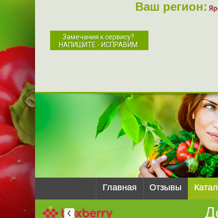
Ваш регион:
Яр
Замечания к сервису?
НАПИШИТЕ - ИСПРАВИМ
Главная
Отзывы
Катал