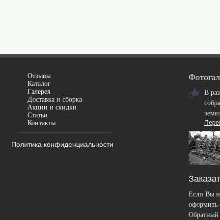
Отзывы
Фотогал
Каталог
Галерея
В ра
Доставка и сборка
собр
Акции и скидки
земе
Статьи
Контакты
Пере
Политика конфиденциальности
Заказат
Если Вы н
оформить с
Обратный 