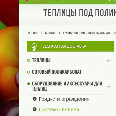
Теплицы под полик
Главная
»
Каталог
»
Оборудование и аксессуары для т
Теплицы
Сотовый поликарбонат
Оборудование и аксессуары для
теплиц
Грядки и ограждения
Системы полива