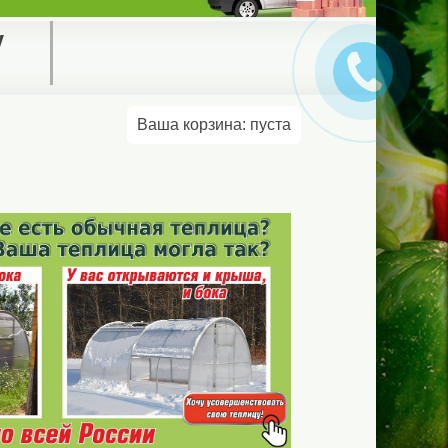
у
Ваша корзина:
пуста