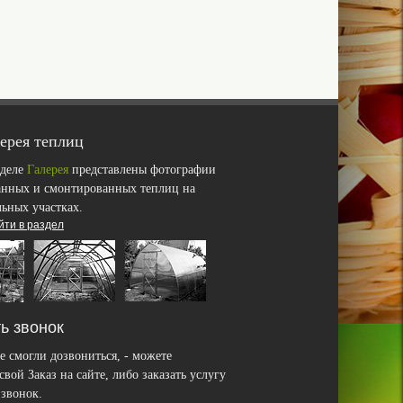
ерея теплиц
зделе
Галерея
представлены фотографии
анных и смонтированных теплиц на
льных участках.
йти в раздел
ь звонок
е смогли дозвониться, - можете
вой Заказ на сайте, либо заказать услугу
звонок.