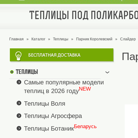
Теплицы под поликарбо
Главная
»
Каталог
»
Теплицы
»
Парник Королевский
»
Слайдер
Па
Теплицы
Самые популярные модели
NEW
теплиц в 2026 году
Теплицы Воля
Теплицы Агросфера
Беларусь
Теплицы Ботаник