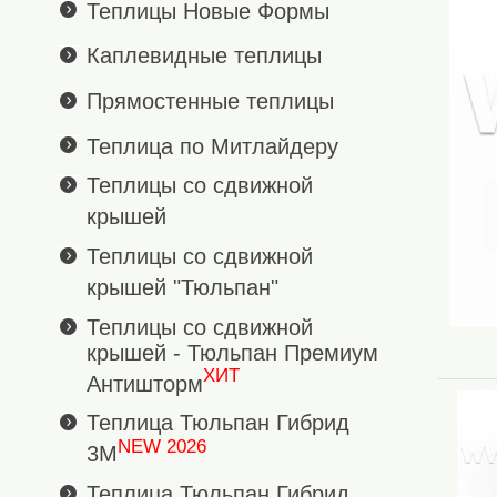
Теплицы Новые Формы
Каплевидные теплицы
Прямостенные теплицы
Теплица по Митлайдеру
Теплицы со сдвижной
крышей
Теплицы со сдвижной
крышей "Тюльпан"
Теплицы со сдвижной
крышей - Тюльпан Премиум
ХИТ
Антишторм
Теплица Тюльпан Гибрид
NEW 2026
3М
Теплица Тюльпан Гибрид