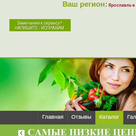
Ваш регион:
Ярославль и
Замечания к сервису?
НАПИШИТЕ - ИСПРАВИМ
Главная
Отзывы
Каталог
Га