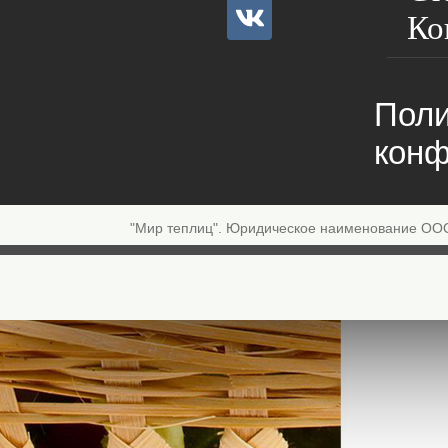
Ко
Поли
конф
"Мир теплиц". Юридическое наименование ОО