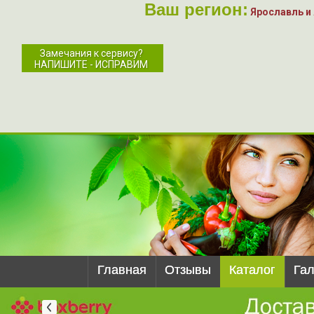
Ваш регион:
Ярославль и
Замечания к сервису?
НАПИШИТЕ - ИСПРАВИМ
Главная
Отзывы
Каталог
Га