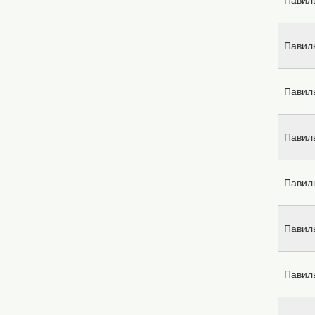
Павил
Павил
Павил
Павил
Павил
Павил
Павил