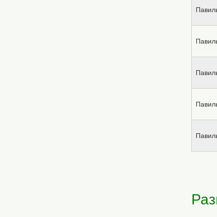
Павил
Павил
Павил
Павил
Павил
Раз