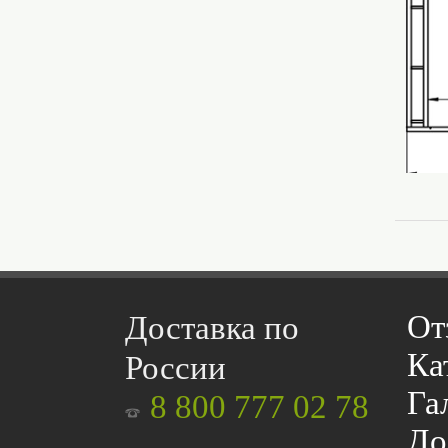
От
Доставка по
Ка
России
Га
8 800 777 02 78
До