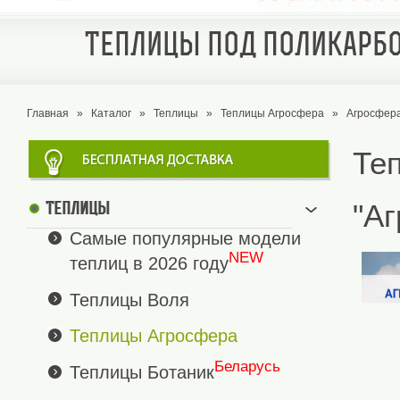
Теплицы под поликарбо
Главная
»
Каталог
»
Теплицы
»
Теплицы Агросфера
»
Агросфера
Те
"А
Теплицы
Самые популярные модели
NEW
теплиц в 2026 году
Теплицы Воля
Теплицы Агросфера
Беларусь
Теплицы Ботаник