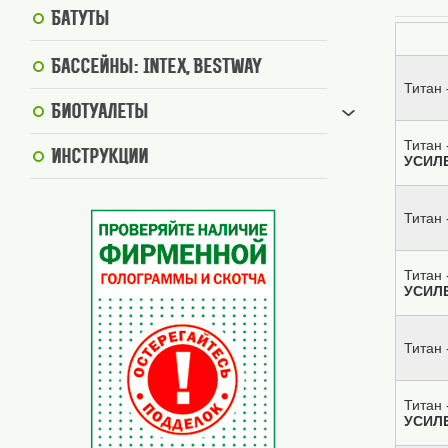
Батуты
Бассейны: Intex, BestWay
Титан 
Биотуалеты
Титан 
Инструкции
УСИЛ
Титан 
Титан 
УСИЛ
Титан 
Титан 
УСИЛ