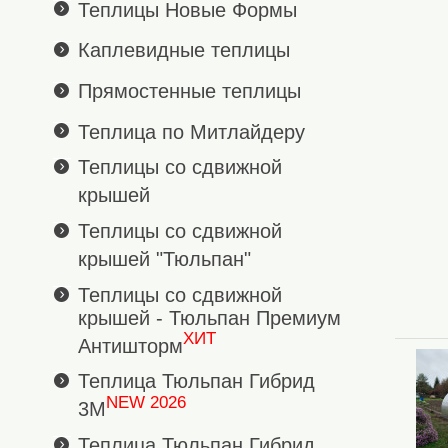
Теплицы Новые Формы
Каплевидные теплицы
Прямостенные теплицы
Теплица по Митлайдеру
Теплицы со сдвижной
крышей
Теплицы со сдвижной
крышей "Тюльпан"
Теплицы со сдвижной
крышей - Тюльпан Премиум
ХИТ
Антишторм
Теплица Тюльпан Гибрид
NEW 2026
3М
Теплица Тюльпан Гибрид