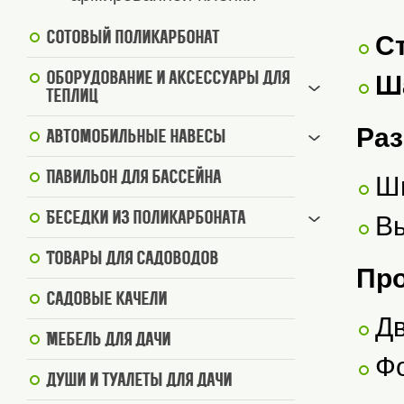
Сотовый поликарбонат
С
Оборудование и аксессуары для
Ша
теплиц
Ра
Автомобильные навесы
Павильон для бассейна
Ш
Беседки из поликарбоната
В
Товары для садоводов
Про
Садовые качели
Дв
Мебель для дачи
Фо
Души и туалеты для дачи