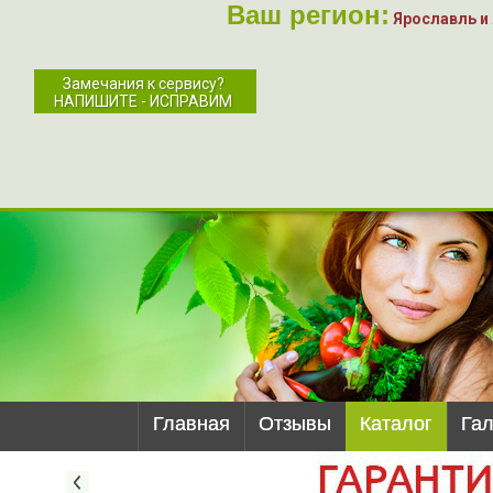
Ваш регион:
Ярославль и
Замечания к сервису?
НАПИШИТЕ - ИСПРАВИМ
Главная
Отзывы
Каталог
Га