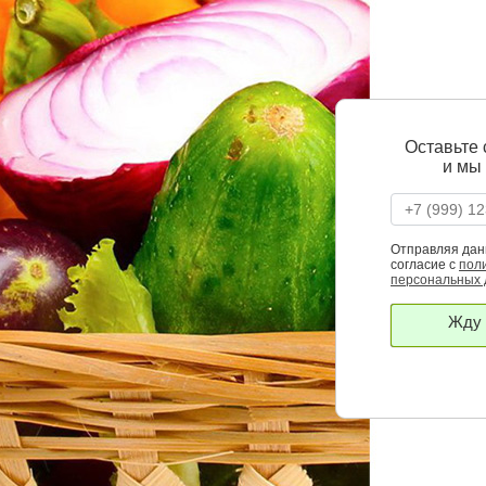
Оставьте
и мы
Отправляя дан
согласие с
пол
персональных
Жду 