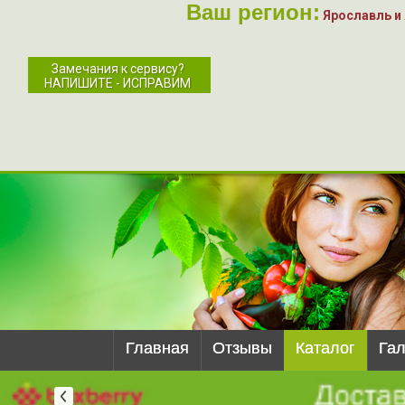
Ваш регион:
Ярославль и
Замечания к сервису?
НАПИШИТЕ - ИСПРАВИМ
Главная
Отзывы
Каталог
Га