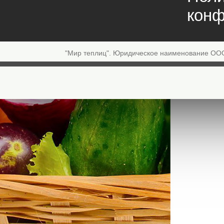
конф
"Мир теплиц". Юридическое наименование ОО