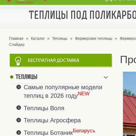
Теплицы под поликарбо
Главная
»
Каталог
»
Теплицы
»
Фермерские теплицы
»
Фермерс
Слайдер
Пр
Теплицы
Самые популярные модели
NEW
теплиц в 2026 году
Теплицы Воля
Теплицы Агросфера
Беларусь
Теплицы Ботаник