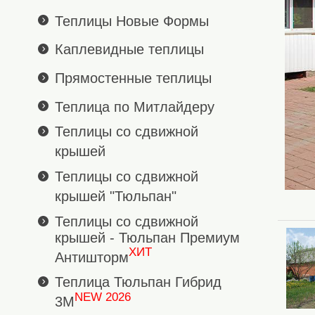
Теплицы Новые Формы
Каплевидные теплицы
Прямостенные теплицы
Теплица по Митлайдеру
Теплицы со сдвижной
крышей
Теплицы со сдвижной
крышей "Тюльпан"
Теплицы со сдвижной
крышей - Тюльпан Премиум
ХИТ
Антишторм
Теплица Тюльпан Гибрид
NEW 2026
3М