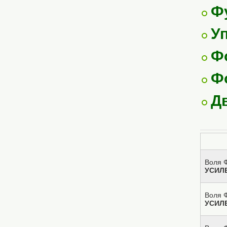
Ф
У
Ф
Ф
Д
Воля Ф
УСИЛ
Воля Ф
УСИЛ